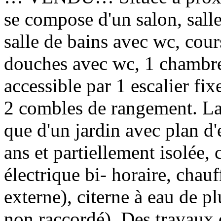
se compose d'un salon, sall
salle de bains avec wc, cours
douches avec wc, 1 chambre 
accessible par 1 escalier fi
2 combles de rangement. La
que d'un jardin avec plan 
ans et partiellement isolée,
électrique bi- horaire, chauf
externe), citerne à eau de 
non raccordé). Des travaux 