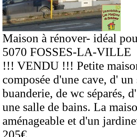
Maison à rénover- idéal pou
5070 FOSSES-LA-VILLE
!!! VENDU !!! Petite maiso
composée d'une cave, d' un 
buanderie, de wc séparés, d'
une salle de bains. La mais
aménageable et d'un jar
205€