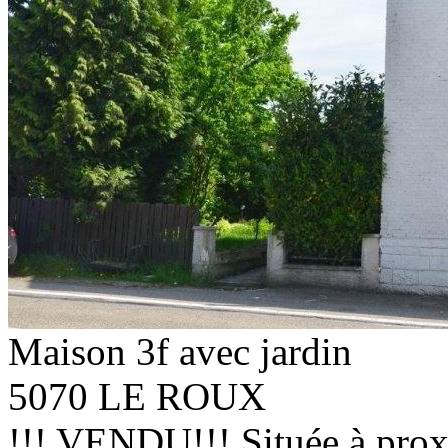
Maison 3f avec jardin
5070 LE ROUX
!!! VENDU!!! Située à prox