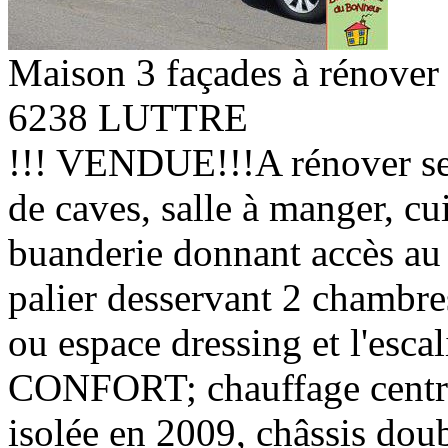
Maison 3 façades à rénover
6238 LUTTRE
!!! VENDUE!!!A rénover sel
de caves, salle à manger, cui
buanderie donnant accès au j
palier desservant 2 chambre
ou espace dressing et l'esca
CONFORT; chauffage central
isolée en 2009, châssis dou