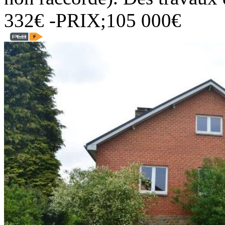
332€ -PRIX;105 000€