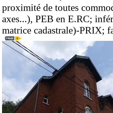
proximité de toutes commodi
axes...), PEB en E.RC; infér
matrice cadastrale)-PRIX; fa