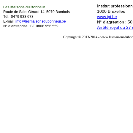
Institut professio
Les Maisons du Bonheur
1000 Bruxelles
Route de Saint Gérard 14, 5070 Bambois
www.ipi.be
Tél. 0479 933 673
E-mail
info@lesmaisonsdubonheur.be
N° d’agréation : 5
N° d’entreprise : BE 0806.956.559
Arrêté royal du 2
Copyright © 2013-2014 - www.lesmaisonsdubonh