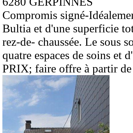
6280 GERPINNES
Compromis signé-Idéalemen
Bultia et d'une superficie 
rez-de- chaussée. Le sous s
quatre espaces de soins et d'
PRIX; faire offre à partir d