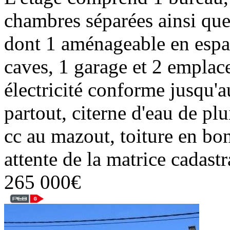
chambres séparées ainsi qu
dont 1 aménageable en espac
caves, 1 garage et 2 empl
électricité conforme jusqu'
partout, citerne d'eau de pl
cc au mazout, toiture en bon
attente de la matrice cadas
265 000€