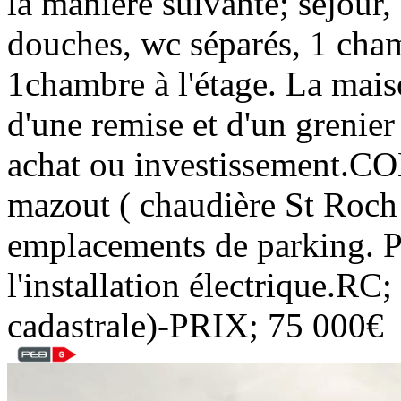
la manière suivante; séjour,
douches, wc séparés, 1 cham
1chambre à l'étage. La mais
d'une remise et d'un grenie
achat ou investissement.C
mazout ( chaudière St Roch 
emplacements de parking. P
l'installation électrique.RC;
cadastrale)-PRIX; 75 000€