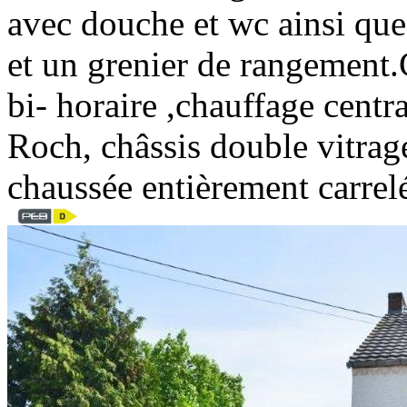
avec douche et wc ainsi que
et un grenier de rangemen
bi- horaire ,chauffage centr
Roch, châssis double vitrag
chaussée entièrement carre