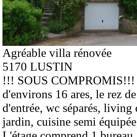
Agréable villa rénovée
5170 LUSTIN
!!! SOUS COMPROMIS!!! Con
d'environs 16 ares, le rez d
d'entrée, wc séparés, living 
jardin, cuisine semi équipée
L'étage comprend 1 bureau, 