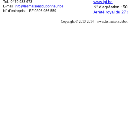
www.ipi.be
Tél. 0479 933 673
E-mail
info@lesmaisonsdubonheur.be
N° d’agréation : 5
N° d’entreprise : BE 0806.956.559
Arrêté royal du 2
Copyright © 2013-2014 - www.lesmaisonsdubonh