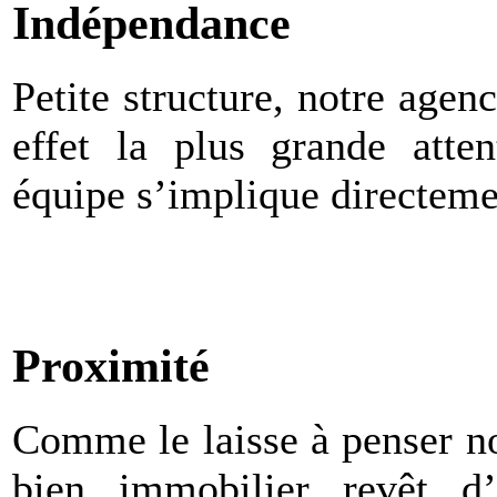
Indépendance
Petite structure, notre agen
effet la plus grande att
équipe s’implique directeme
Proximité
Comme le laisse à penser no
bien immobilier revêt d’