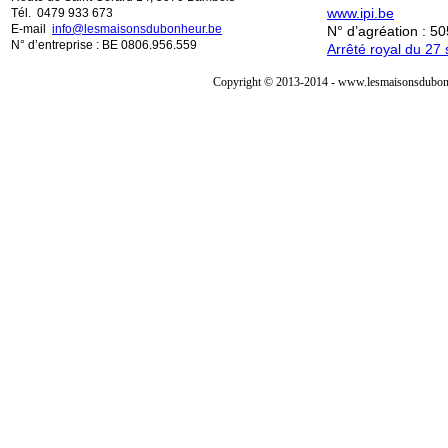
www.ipi.be
Tél. 0479 933 673
E-mail
info@lesmaisonsdubonheur.be
N° d’agréation : 5
N° d’entreprise : BE 0806.956.559
Arrêté royal du 2
Copyright © 2013-2014 - www.lesmaisonsdubonh