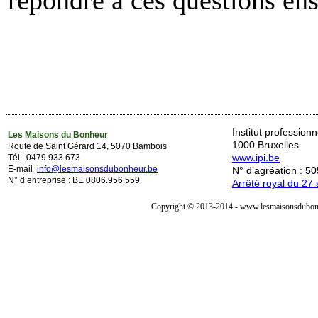
Institut professio
Les Maisons du Bonheur
1000 Bruxelles
Route de Saint Gérard 14, 5070 Bambois
www.ipi.be
Tél. 0479 933 673
E-mail
info@lesmaisonsdubonheur.be
N° d’agréation : 5
N° d’entreprise : BE 0806.956.559
Arrêté royal du 2
Copyright © 2013-2014 - www.lesmaisonsdubonh