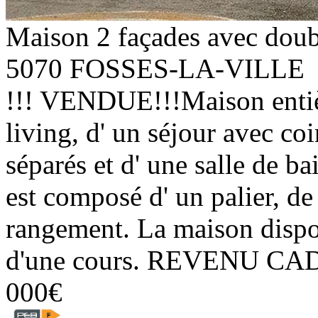
Maison 2 façades avec doub
5070 FOSSES-LA-VILLE
!!! VENDUE!!!Maison entiè
living, d' un séjour avec co
séparés et d' une salle de ba
est composé d' un palier, de
rangement. La maison dispo
d'une cours. REVENU CAD
000€