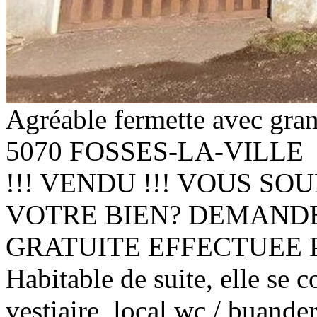
Agréable fermette avec gra
5070 FOSSES-LA-VILLE
!!! VENDU !!! VOUS S
VOTRE BIEN? DEMAND
GRATUITE EFFECTUEE 
Habitable de suite, elle se 
vestiaire, local wc / buande