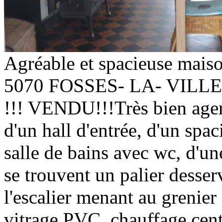
Agréable et spacieuse mais
5070 FOSSES- LA- VILLE
!!! VENDU!!!Très bien agen
d'un hall d'entrée, d'un spac
salle de bains avec wc, d'une
se trouvent un palier desse
l'escalier menant au gren
vitrage PVC, chauffage cen