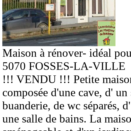
Maison à rénover- idéal pou
5070 FOSSES-LA-VILLE
!!! VENDU !!! Petite maiso
composée d'une cave, d' un 
buanderie, de wc séparés, d'
une salle de bains. La mais