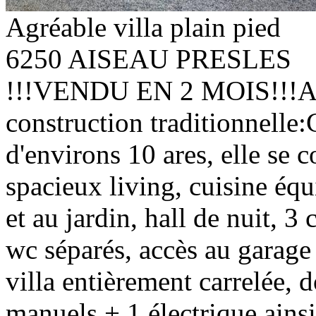
Agréable villa plain pied
6250 AISEAU PRESLES
!!!VENDU EN 2 MOIS!!!Agré
construction traditionnelle:
d'environs 10 ares, elle se 
spacieux living, cuisine équ
et au jardin, hall de nuit, 3
wc séparés, accès au garag
villa entièrement carrelée, d
manuels + 1 électrique ainsi