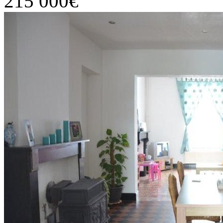
215 000€