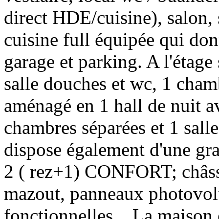
direct HDE/cuisine), salon, 
cuisine full équipée qui donn
garage et parking. A l'étage 
salle douches et wc, 1 cham
aménagé en 1 hall de nuit 
chambres séparées et 1 sall
dispose également d'une gr
2 ( rez+1) CONFORT; châssi
mazout, panneaux photovol
fonctionnelles... La maison 