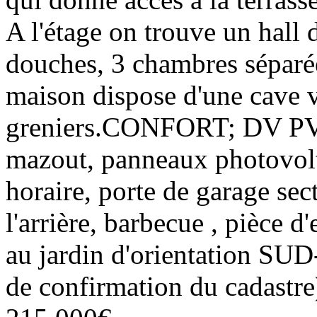
A l'étage on trouve un hall d
douches, 3 chambres séparée
maison dispose d'une cave v
greniers.CONFORT; DV PVC 
mazout, panneaux photovolt
horaire, porte de garage sect
l'arrière, barbecue , pièce d
au jardin d'orientation SU
de confirmation du cadastre)