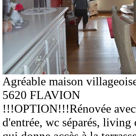
Agréable maison villageoise
5620 FLAVION
!!!OPTION!!!Rénovée avec g
d'entrée, wc séparés, living 
qui donne accès à la terrasse