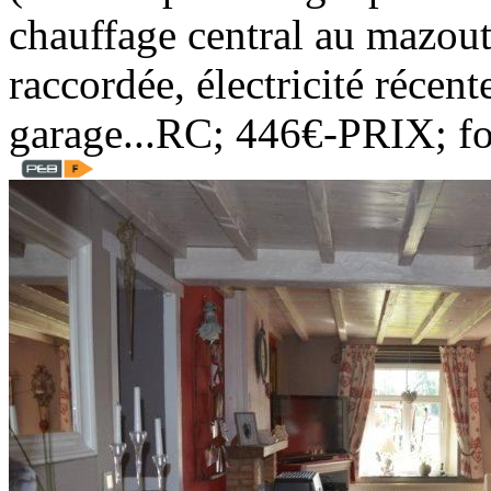
chauffage central au mazout,
raccordée, électricité récen
garage...RC; 446€-PRIX; f