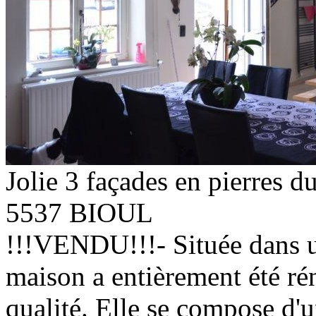
Jolie 3 façades en pierres d
5537 BIOUL
!!!VENDU!!!- Située dans un
maison a entièrement été ré
qualité. Elle se compose d'u