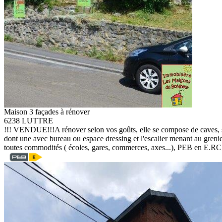
Maison 3 façades à rénover
6238 LUTTRE
!!! VENDUE!!!A rénover selon vos goûts, elle se compose de caves, sal
dont une avec bureau ou espace dressing et l'escalier menant au gren
toutes commodités ( écoles, gares, commerces, axes...), PEB en E.RC; i