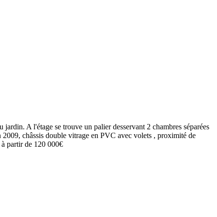
 jardin. A l'étage se trouve un palier desservant 2 chambres séparées
n 2009, châssis double vitrage en PVC avec volets , proximité de
 à partir de 120 000€