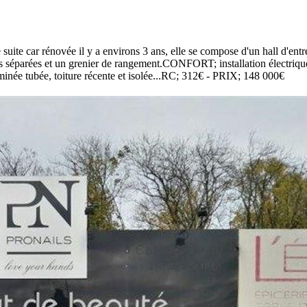
ite car rénovée il y a environs 3 ans, elle se compose d'un hall d'entr
bres séparées et un grenier de rangement.CONFORT; installation électriqu
eminée tubée, toiture récente et isolée...RC; 312€ - PRIX; 148 000€