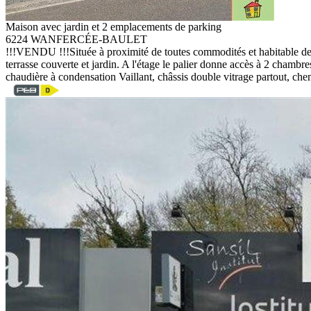
Maison avec jardin et 2 emplacements de parking
6224 WANFERCÉE-BAULET
!!!VENDU !!!Située à proximité de toutes commodités et habitable de su
terrasse couverte et jardin. A l'étage le palier donne accès à 2 cham
chaudière à condensation Vaillant, châssis double vitrage partout, ch