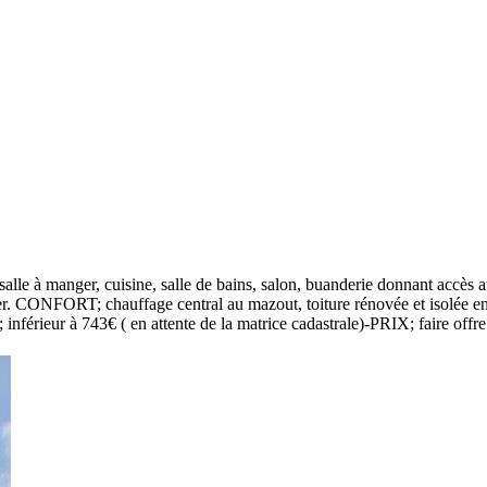
le à manger, cuisine, salle de bains, salon, buanderie donnant accès au
ier. CONFORT; chauffage central au mazout, toiture rénovée et isolée e
nférieur à 743€ ( en attente de la matrice cadastrale)-PRIX; faire offre