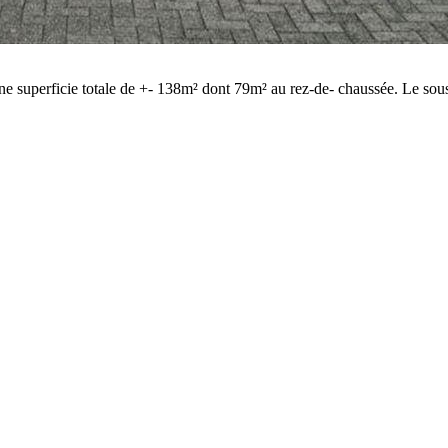
e superficie totale de +- 138m² dont 79m² au rez-de- chaussée. Le sous 