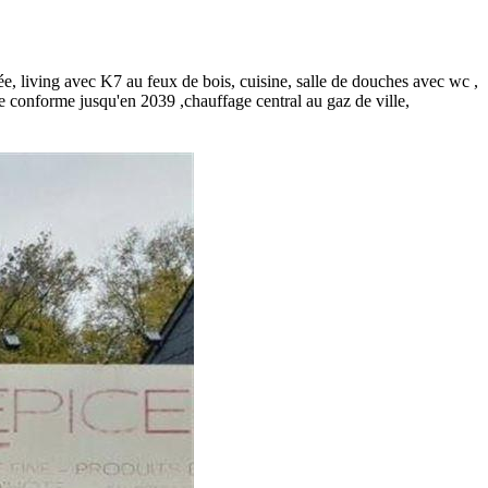
ée, living avec K7 au feux de bois, cuisine, salle de douches avec wc ,
e conforme jusqu'en 2039 ,chauffage central au gaz de ville,