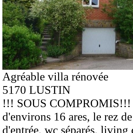
Agréable villa rénovée
5170 LUSTIN
!!! SOUS COMPROMIS!!! Con
d'environs 16 ares, le rez d
d'entrée, wc séparés, living 