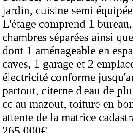
jardin, cuisine semi équipée
L'étage comprend 1 bureau, 
chambres séparées ainsi qu
dont 1 aménageable en espac
caves, 1 garage et 2 empl
électricité conforme jusqu'
partout, citerne d'eau de pl
cc au mazout, toiture en bon
attente de la matrice cadas
265 000€