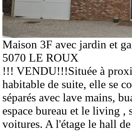
Maison 3F avec jardin et ga
5070 LE ROUX
!!! VENDU!!!Située à proxi
habitable de suite, elle se 
séparés avec lave mains, bu
espace bureau et le living , 
voitures. A l'étage le hall d