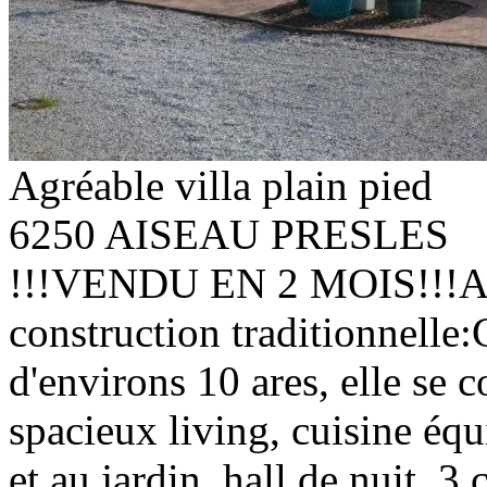
Agréable villa plain pied
6250 AISEAU PRESLES
!!!VENDU EN 2 MOIS!!!Agré
construction traditionnelle:
d'environs 10 ares, elle se 
spacieux living, cuisine équ
et au jardin, hall de nuit, 3