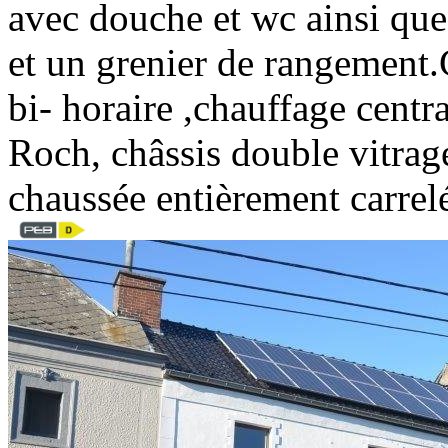
avec douche et wc ainsi que
et un grenier de rangemen
bi- horaire ,chauffage centr
Roch, châssis double vitrag
chaussée entièrement carre