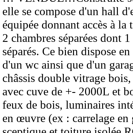
elle se compose d'un hall d'
équipée donnant accès à la te
2 chambres séparées dont 1 
séparés. Ce bien dispose en 
d'un wc ainsi que d'un ga
châssis double vitrage bois
avec cuve de +- 2000L et b
feux de bois, luminaires int
en œuvre (ex : carrelage en g
sceptique et toiture isolée.