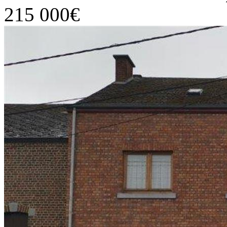
215 000€