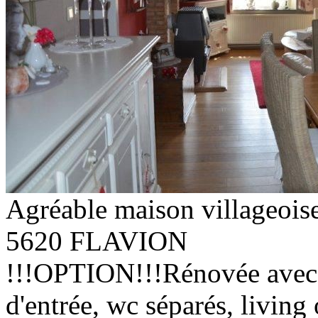
Agréable maison villageoise
5620 FLAVION
!!!OPTION!!!Rénovée avec g
d'entrée, wc séparés, living 