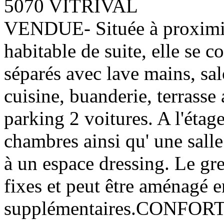
5070 VITRIVAL
VENDUE- Située à proximit
habitable de suite, elle se 
séparés avec lave mains, sal
cuisine, buanderie, terrasse
parking 2 voitures. A l'étage
chambres ainsi qu' une sall
à un espace dressing. Le gren
fixes et peut être aménagé 
supplémentaires.CONFORT; i