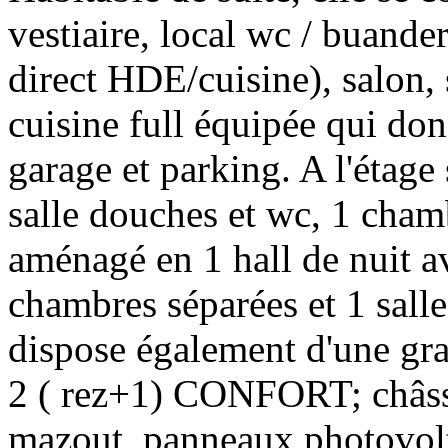
vestiaire, local wc / buande
direct HDE/cuisine), salon, 
cuisine full équipée qui donn
garage et parking. A l'étage 
salle douches et wc, 1 cham
aménagé en 1 hall de nuit 
chambres séparées et 1 sall
dispose également d'une gr
2 ( rez+1) CONFORT; châssi
mazout, panneaux photovol