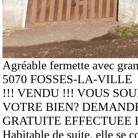
Agréable fermette avec gra
5070 FOSSES-LA-VILLE
!!! VENDU !!! VOUS S
VOTRE BIEN? DEMAND
GRATUITE EFFECTUEE 
Habitable de suite, elle se 