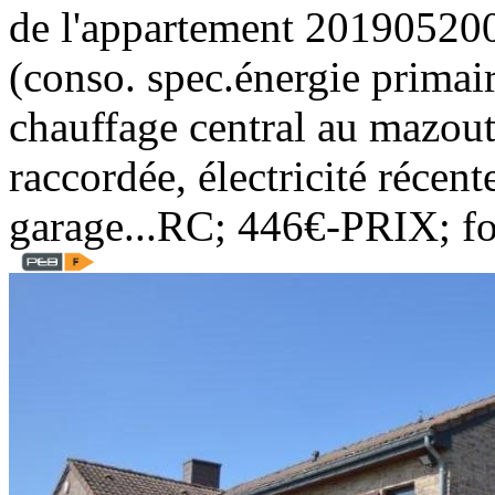
de l'appartement 2019052
(conso. spec.énergie prim
chauffage central au mazout,
raccordée, électricité récen
garage...RC; 446€-PRIX; f