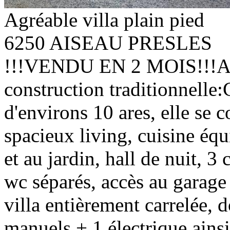
Agréable villa plain pied
6250 AISEAU PRESLES
!!!VENDU EN 2 MOIS!!!Agré
construction traditionnelle:
d'environs 10 ares, elle se 
spacieux living, cuisine équ
et au jardin, hall de nuit, 3
wc séparés, accès au garag
villa entièrement carrelée, d
manuels + 1 électrique ainsi