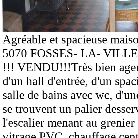
Agréable et spacieuse mais
5070 FOSSES- LA- VILLE
!!! VENDU!!!Très bien agen
d'un hall d'entrée, d'un spac
salle de bains avec wc, d'une
se trouvent un palier desse
l'escalier menant au gren
vitrage PVC, chauffage cen