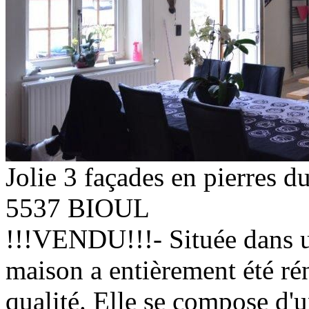
Jolie 3 façades en pierres d
5537 BIOUL
!!!VENDU!!!- Située dans un
maison a entièrement été ré
qualité. Elle se compose d'u