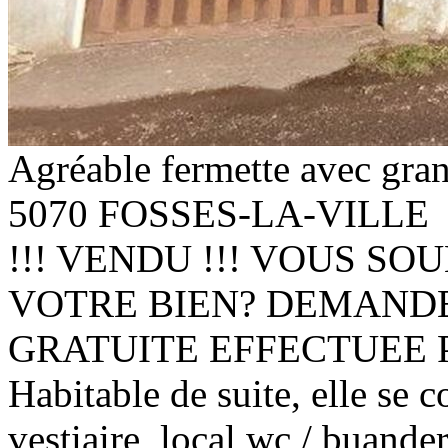
Agréable fermette avec gra
5070 FOSSES-LA-VILLE
!!! VENDU !!! VOUS S
VOTRE BIEN? DEMAND
GRATUITE EFFECTUEE 
Habitable de suite, elle se 
vestiaire, local wc / buande