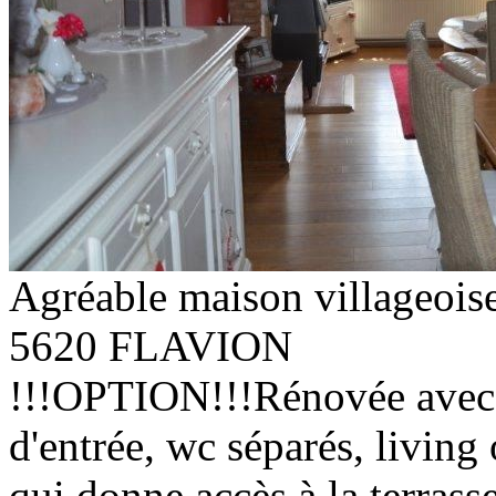
Agréable maison villageoise
5620 FLAVION
!!!OPTION!!!Rénovée avec g
d'entrée, wc séparés, living 
qui donne accès à la terrasse