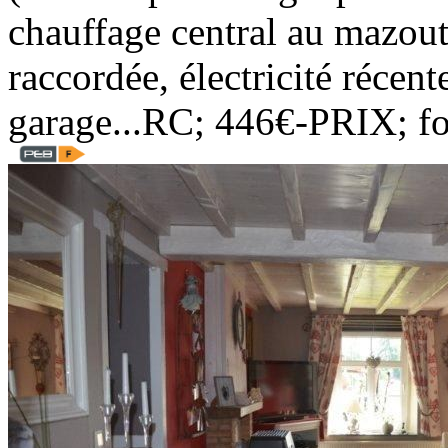
chauffage central au mazout,
raccordée, électricité récen
garage...RC; 446€-PRIX; f