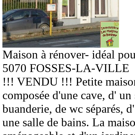
Maison à rénover- idéal pou
5070 FOSSES-LA-VILLE
!!! VENDU !!! Petite maiso
composée d'une cave, d' un 
buanderie, de wc séparés, d'
une salle de bains. La mais