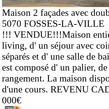
Maison 2 façades avec doub
5070 FOSSES-LA-VILLE
!!! VENDUE!!!Maison entiè
living, d' un séjour avec co
séparés et d' une salle de ba
est composé d' un palier, de
rangement. La maison dispo
d'une cours. REVENU CAD
000€