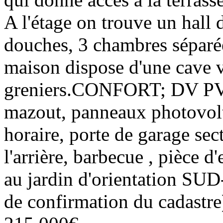
A l'étage on trouve un hall d
douches, 3 chambres séparée
maison dispose d'une cave v
greniers.CONFORT; DV PVC 
mazout, panneaux photovolt
horaire, porte de garage sect
l'arrière, barbecue , pièce d
au jardin d'orientation SU
de confirmation du cadastre)