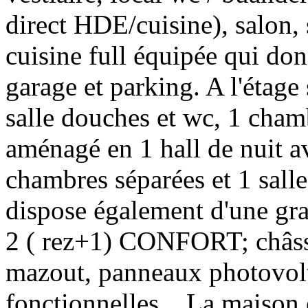
direct HDE/cuisine), salon, 
cuisine full équipée qui donn
garage et parking. A l'étage 
salle douches et wc, 1 cham
aménagé en 1 hall de nuit 
chambres séparées et 1 sall
dispose également d'une gr
2 ( rez+1) CONFORT; châssi
mazout, panneaux photovol
fonctionnelles... La maison 