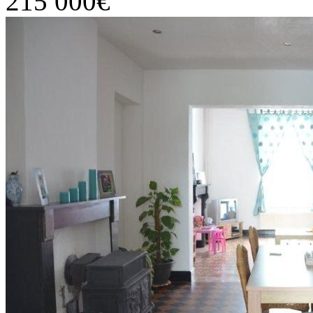
215 000€