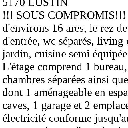
5170 LUSTIN
!!! SOUS COMPROMIS!!! Con
d'environs 16 ares, le rez d
d'entrée, wc séparés, living 
jardin, cuisine semi équipée
L'étage comprend 1 bureau, 
chambres séparées ainsi qu
dont 1 aménageable en espac
caves, 1 garage et 2 empl
électricité conforme jusqu'