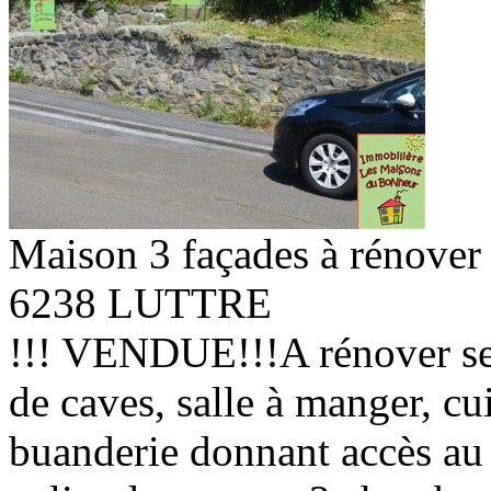
Maison 3 façades à rénover
6238 LUTTRE
!!! VENDUE!!!A rénover sel
de caves, salle à manger, cui
buanderie donnant accès au j