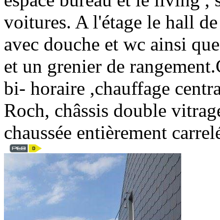
voitures. A l'étage le hall d
avec douche et wc ainsi que
et un grenier de rangemen
bi- horaire ,chauffage centr
Roch, châssis double vitrag
chaussée entièrement carre