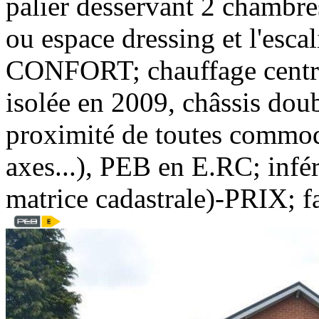
palier desservant 2 chambre
ou espace dressing et l'esca
CONFORT; chauffage central
isolée en 2009, châssis dou
proximité de toutes commodi
axes...), PEB en E.RC; infér
matrice cadastrale)-PRIX; fa