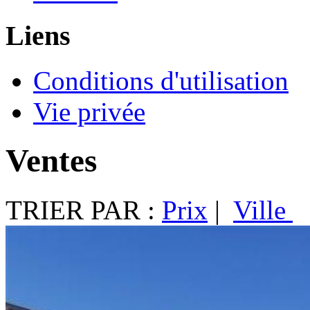
Liens
Conditions d'utilisation
Vie privée
Ventes
TRIER PAR :
Prix
|
Ville