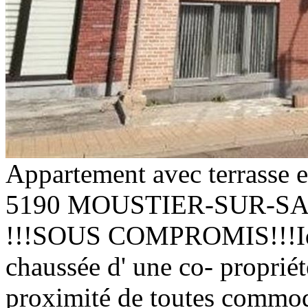
Appartement avec terrasse 
5190 MOUSTIER-SUR-S
!!!SOUS COMPROMIS!!!Idéa
chaussée d' une co- propriété
proximité de toutes commodi