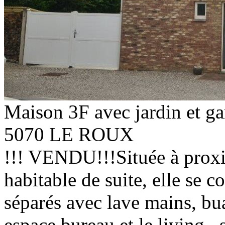
Maison 3F avec jardin et ga
5070 LE ROUX
!!! VENDU!!!Située à proxi
habitable de suite, elle se 
séparés avec lave mains, bu
espace bureau et le living , 