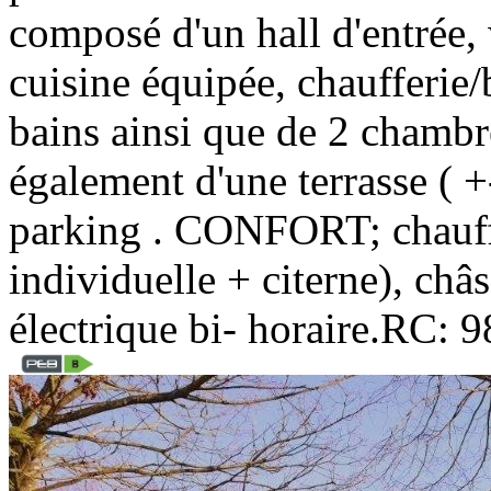
composé d'un hall d'entrée, 
cuisine équipée, chaufferie/b
bains ainsi que de 2 chambr
également d'une terrasse ( 
parking . CONFORT; chauffa
individuelle + citerne), châ
électrique bi- horaire.RC: