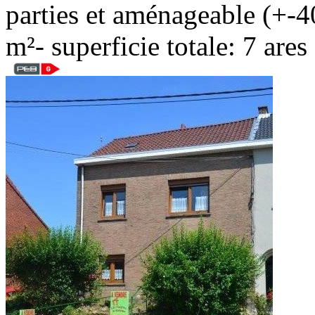
parties et aménageable (+-4
m²- superficie totale: 7 ar