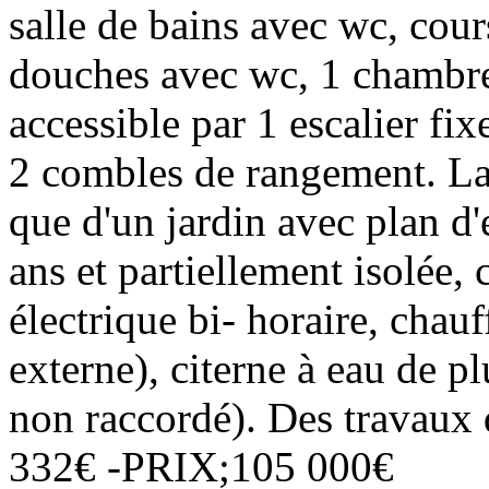
salle de bains avec wc, cours
douches avec wc, 1 chambre 
accessible par 1 escalier fi
2 combles de rangement. La
que d'un jardin avec plan 
ans et partiellement isolée,
électrique bi- horaire, chauf
externe), citerne à eau de 
non raccordé). Des travaux 
332€ -PRIX;105 000€