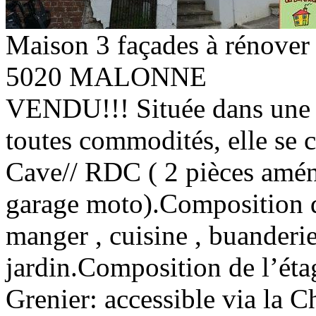
Maison 3 façades à rénover
5020 MALONNE
VENDU!!! Située dans une r
toutes commodités, elle se 
Cave// RDC ( 2 pièces amén
garage moto).Composition de 
manger , cuisine , buanderie 
jardin.Composition de l’étag
Grenier: accessible via la C