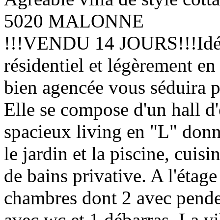
5020 MALONNE
!!!VENDU 14 JOURS!!!Idéal
résidentiel et légèrement en r
bien agencée vous séduira pa
Elle se compose d'un hall d
spacieux living en "L" donn
le jardin et la piscine, cuis
de bains privative. A l'étage
chambres dont 2 avec pender
avec wc et 1 débarras. La vil