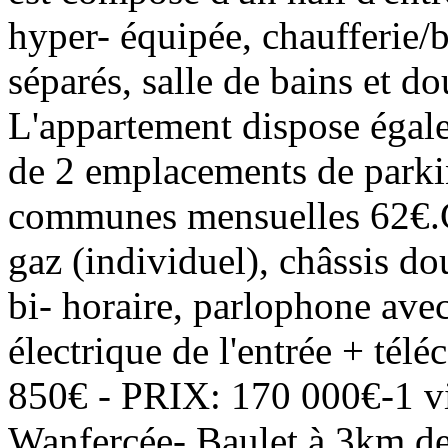
hyper- équipée, chaufferie/b
séparés, salle de bains et d
L'appartement dispose égale
de 2 emplacements de parkin
communes mensuelles 62€.
gaz (individuel), châssis do
bi- horaire, parlophone avec
électrique de l'entrée + t
850€ - PRIX: 170 000€-1 vi
Wanfercée- Baulet à 3km de