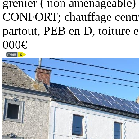
grenier ( non aménageable) 
CONFORT; chauffage central
partout, PEB en D, toiture 
000€