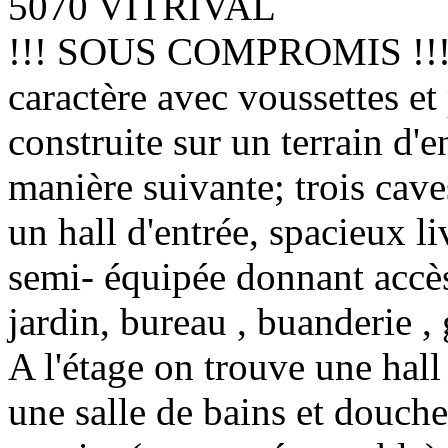
5070 VITRIVAL
!!! SOUS COMPROMIS !!!Av
caractère avec voussettes et 
construite sur un terrain d'
manière suivante; trois cave
un hall d'entrée, spacieux li
semi- équipée donnant accès 
jardin, bureau , buanderie , 
A l'étage on trouve une hall
une salle de bains et douche