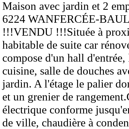
Maison avec jardin et 2 em
6224 WANFERCÉE-BAU
!!!VENDU !!!Située à proxi
habitable de suite car rénové
compose d'un hall d'entrée,
cuisine, salle de douches av
jardin. A l'étage le palier 
et un grenier de rangement
électrique conforme jusqu'e
de ville, chaudière à conden