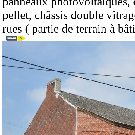
panneaux photovoltaïques, c
pellet, châssis double vitrag
rues ( partie de terrain à b