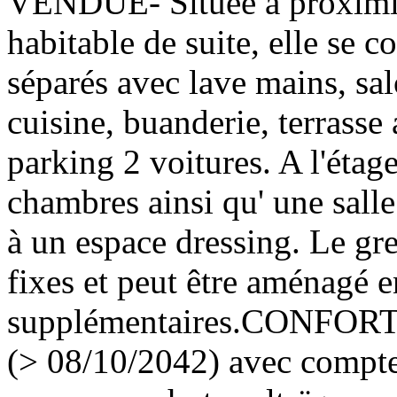
VENDUE- Située à proximit
habitable de suite, elle se 
séparés avec lave mains, sal
cuisine, buanderie, terrasse
parking 2 voitures. A l'étage
chambres ainsi qu' une sall
à un espace dressing. Le gren
fixes et peut être aménagé 
supplémentaires.CONFORT; i
(> 08/10/2042) avec compteu