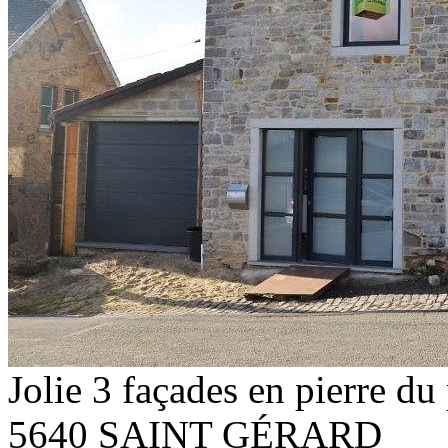
Jolie 3 façades en pierre du
5640 SAINT GÉRARD