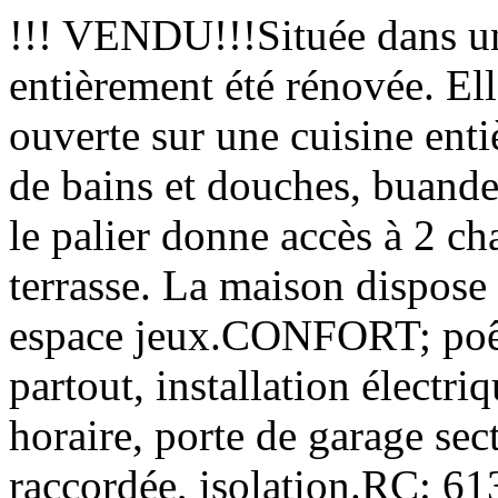
!!! VENDU!!!Située dans un
entièrement été rénovée. El
ouverte sur une cuisine entiè
de bains et douches, buander
le palier donne accès à 2 ch
terrasse. La maison dispose
espace jeux.CONFORT; poêle
partout, installation électr
horaire, porte de garage sect
raccordée, isolation.RC: 6