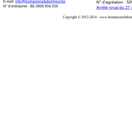
E-mail
info@lesmaisonsdubonheur.be
N° d’agréation : 5
N° d’entreprise : BE 0806.956.559
Arrêté royal du 2
Copyright © 2013-2014 - www.lesmaisonsdubonh