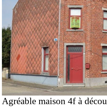
Agréable maison 4f à décou