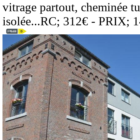
vitrage partout, cheminée tu
isolée...RC; 312€ - PRIX; 